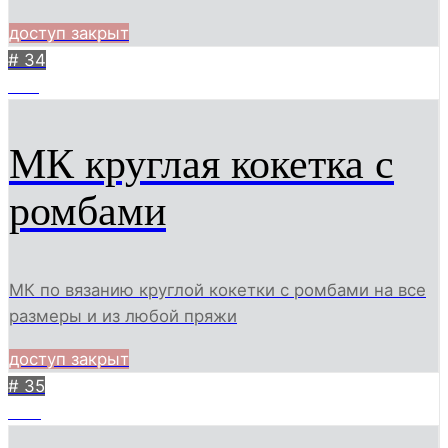
доступ закрыт
# 34
455
МК круглая кокетка с
ромбами
МК по вязанию круглой кокетки с ромбами на все
размеры и из любой пряжи
доступ закрыт
# 35
333