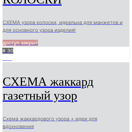
СХЕМА узора колоски, идеальна для манжетов и
для основного узора изделия!
доступ закрыт
# 30
424
СХЕМА жаккард
газетный узор
Схема жаккардового узора + идеи для
вдохновения