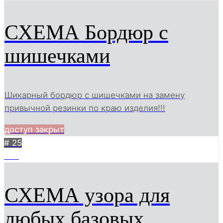
СХЕМА Бордюр с
шишечками
Шикарный бордюр с шишечками на замену
привычной резинки по краю изделия!!!
доступ закрыт
# 25
297
СХЕМА узора для
любых базовых