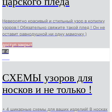
царского пледа
Невероятно красивый и стильный узор в копилку
узоров ! Обязательно свяжите такой плед ! Он не
оставит равнодушной ни одну мамочку )
доступ закрыт
# 4
314
СХЕМЫ узоров для
носков и не только !
+ 4 шикарные схемы для ваших изделий! В носках