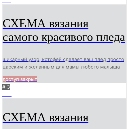
479
СХЕМА вязания
самого красивого пледа
шикарный узор, котофей сделает ваш плед просто
царским и желанным для мамы любого малыша
доступ закрыт
# 3
446
СХЕМА вязания