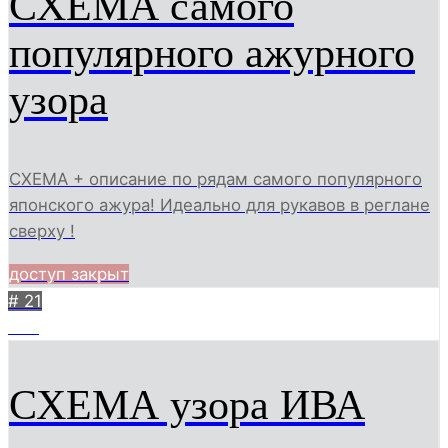
СХЕМА самого
популярного ажурного
узора
СХЕМА + описание по рядам самого популярного
японского ажура! Идеально для рукавов в реглане
сверху !
доступ закрыт
# 21
537
СХЕМА узора ИВА