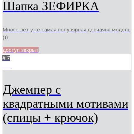
Шапка ЗЕФИРКА
Много лет уже самая популярная девчачья модель
)))
доступ закрыт
# 7
735
Джемпер с
квадратными мотивами
(спицы + крючок)