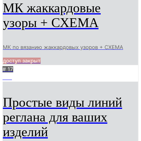
МК жаккардовые
узоры + СХЕМА
МК по вязанию жаккардовых узоров + СХЕМА
доступ закрыт
# 17
507
Простые виды линий
реглана для ваших
изделий