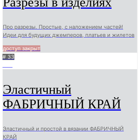
Разрезы в изделиях
Про разрезы. Простые, с наложением частей!
Идеи для будущих джемперов, платьев и жилетов
доступ закрыт
# 33
394
Эластичный
ФАБРИЧНЫЙ КРАЙ
Эластичный и простой в вязании ФАБРИЧНЫЙ
КРАЙ