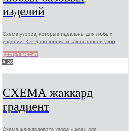
изделий
Схема узоров, которые идеальны для любых
изделий! Как дополнение и как основной узор
доступ закрыт
# 26
495
СХЕМА жаккард
градиент
Схема жаккардового узора + идеи для