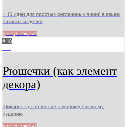
+ 15 идей для простых регланнных линий в ваших
базовых изделий
доступ закрыт
# 18
445
Рюшечки (как элемент
декора)
Шикарное дополнение к любому базовому
изделию
доступ закрыт