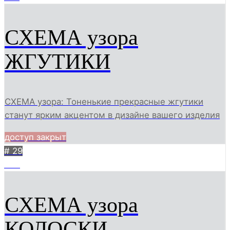
СХЕМА узора
ЖГУТИКИ
СХЕМА узора: Тоненькие прекрасные жгутики
станут ярким акцентом в дизайне вашего изделия
доступ закрыт
# 29
359
СХЕМА узора
КОЛОСКИ