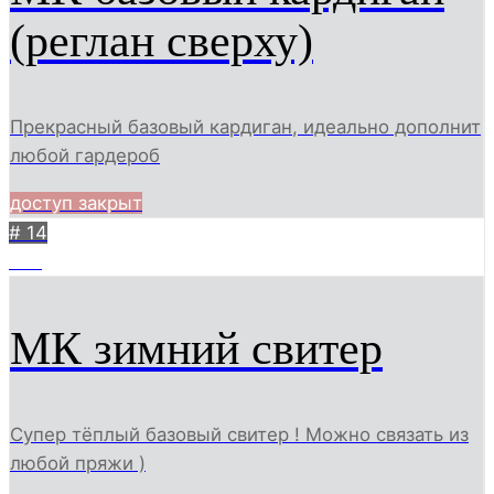
(реглан сверху)
Прекрасный базовый кардиган, идеально дополнит
любой гардероб
доступ закрыт
# 14
592
МК зимний свитер
Супер тёплый базовый свитер ! Можно связать из
любой пряжи )