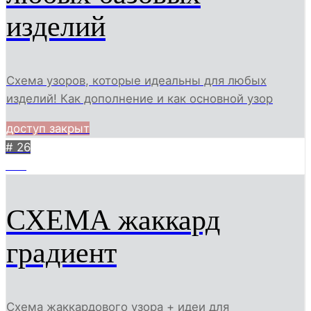
изделий
Схема узоров, которые идеальны для любых
изделий! Как дополнение и как основной узор
доступ закрыт
# 26
500
СХЕМА жаккард
градиент
Схема жаккардового узора + идеи для