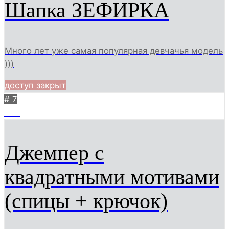
Шапка ЗЕФИРКА
Много лет уже самая популярная девчачья модель
)))
доступ закрыт
# 7
738
Джемпер с
квадратными мотивами
(спицы + крючок)