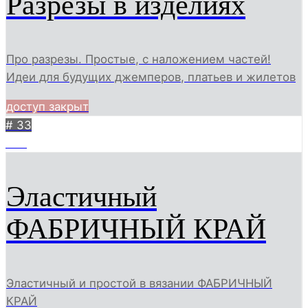
Разрезы в изделиях
Про разрезы. Простые, с наложением частей!
Идеи для будущих джемперов, платьев и жилетов
доступ закрыт
# 33
395
Эластичный
ФАБРИЧНЫЙ КРАЙ
Эластичный и простой в вязании ФАБРИЧНЫЙ
КРАЙ