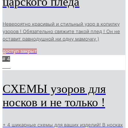
царского пледа
Невероятно красивый и стильный узор в копилку
узоров ! Обязательно свяжите такой плед ! Он не
оставит равнодушной ни одну мамочку )
доступ закрыт
# 4
315
СХЕМЫ узоров для
носков и не только !
+ 4 шикарные схемы для ваших изделий! В носках