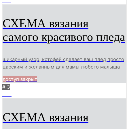
486
СХЕМА вязания
самого красивого пледа
шикарный узор, котофей сделает ваш плед просто
царским и желанным для мамы любого малыша
доступ закрыт
# 3
448
СХЕМА вязания