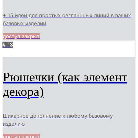
+ 15 идей для простых регланнных линий в ваших
базовых изделий
доступ закрыт
# 18
451
Рюшечки (как элемент
декора)
Шикарное дополнение к любому базовому
изделию
доступ закрыт