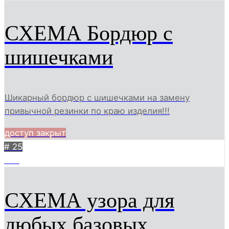
СХЕМА Бордюр с
шишечками
Шикарный бордюр с шишечками на замену
привычной резинки по краю изделия!!!
доступ закрыт
# 25
298
СХЕМА узора для
любых базовых