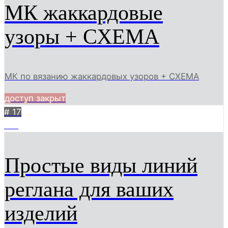
МК жаккардовые
узоры + СХЕМА
МК по вязанию жаккардовых узоров + СХЕМА
доступ закрыт
# 17
510
Простые виды линий
реглана для ваших
изделий