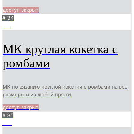
доступ закрыт
# 34
456
МК круглая кокетка с
ромбами
МК по вязанию круглой кокетки с ромбами на все
размеры и из любой пряжи
доступ закрыт
# 35
335