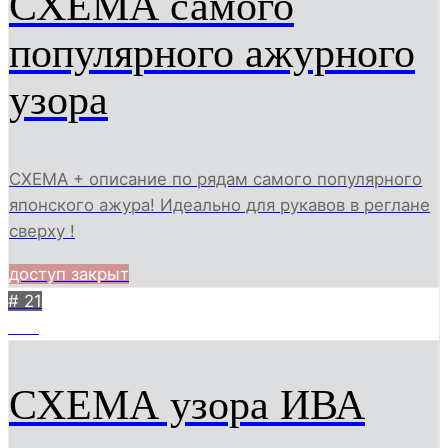
СХЕМА самого
популярного ажурного
узора
СХЕМА + описание по рядам самого популярного
японского ажура! Идеально для рукавов в реглане
сверху !
доступ закрыт
# 21
539
СХЕМА узора ИВА