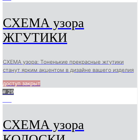
СХЕМА узора
ЖГУТИКИ
СХЕМА узора: Тоненькие прекрасные жгутики
станут ярким акцентом в дизайне вашего изделия
доступ закрыт
# 29
361
СХЕМА узора
КОЛОСКИ