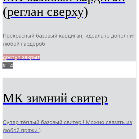
(реглан сверху)
Прекрасный базовый кардиган, идеально дополнит
любой гардероб
доступ закрыт
# 14
595
МК зимний свитер
Супер тёплый базовый свитер ! Можно связать из
любой пряжи )