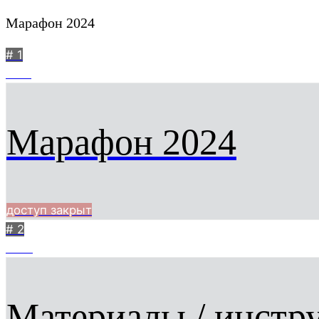
Марафон 2024
# 1
1261
Марафон 2024
доступ закрыт
# 2
1090
Материалы / инстр