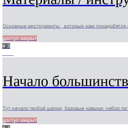
Основные инструменты , которые нам понадобятся 
доступ закрыт
# 3
1354
Начало большинств
Тут начало любой шапки, базовые навыки: набор пе
доступ закрыт