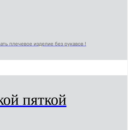
зать плечевое изделие без рукавов !
кой пяткой