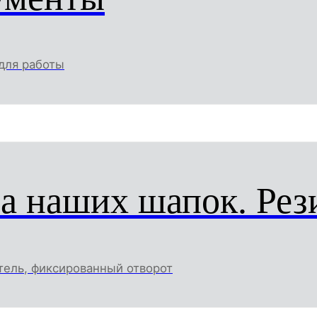
для работы
а наших шапок. Рези
тель, фиксированный отворот