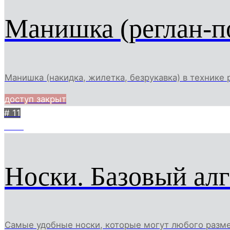
Манишка (реглан-п
Манишка (накидка, жилетка, безрукавка) в технике р
доступ закрыт
# 11
1000
Носки. Базовый алг
Самые удобные носки, которые могут любого разме