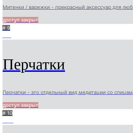
Митенки / варежки - прекрасный аксессуар для люб
доступ закрыт
# 9
782
Перчатки
Перчатки - это отдельный вид медитации со спицам
доступ закрыт
# 10
1132