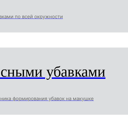
вками по всей окружности
есными убавками
хника формирования убавок на макушке