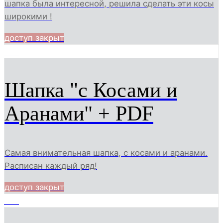
шапка была интересной, решила сделать эти косы
широкими !
доступ закрыт
567
Шапка "с Косами и
Аранами" + PDF
Самая внимательная шапка, с косами и аранами.
Расписан каждый ряд!
доступ закрыт
592