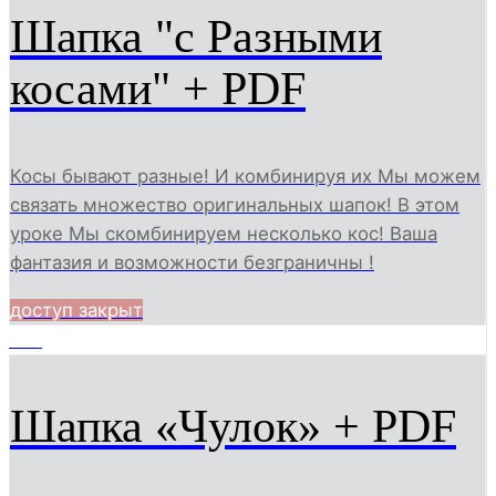
Шапка "с Разными
косами" + PDF
Косы бывают разные! И комбинируя их Мы можем
связать множество оригинальных шапок! В этом
уроке Мы скомбинируем несколько кос! Ваша
фантазия и возможности безграничны !
доступ закрыт
620
Шапка «Чулок» + PDF