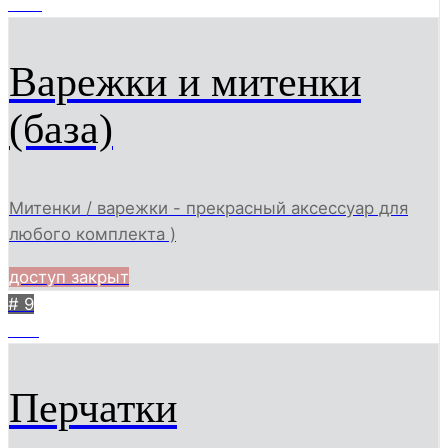
1011
Варежки и митенки
(база)
Митенки / варежки - прекрасный аксессуар для
любого комплекта )
доступ закрыт
# 9
784
Перчатки