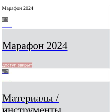
Марафон 2024
# 1
1263
Марафон 2024
доступ закрыт
# 2
1091
Материалы /
инструменты