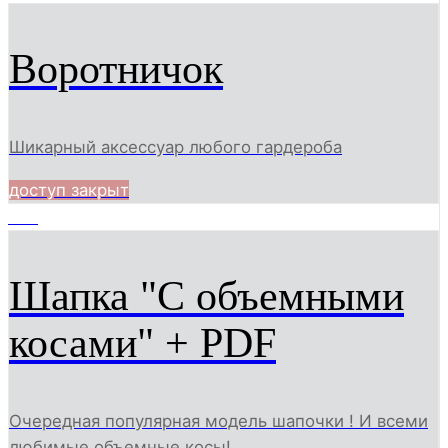
Воротничок
Шикарный аксессуар любого гардероба
доступ закрыт
680
Шапка "С объемными
косами" + PDF
Очередная популярная модель шапочки ! И всеми
любимые объемные косы!