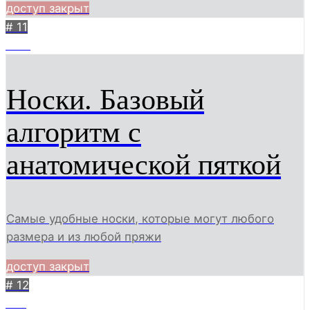
доступ закрыт
# 11
1001
Носки. Базовый
алгоритм с
анатомической пяткой
Самые удобные носки, которые могут любого
размера и из любой пряжи
доступ закрыт
# 12
685