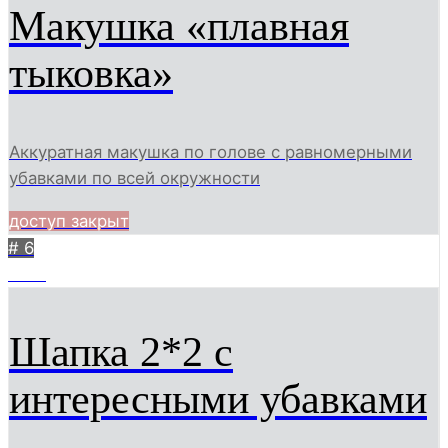
Макушка «плавная
тыковка»
Аккуратная макушка по голове с равномерными
убавками по всей окружности
доступ закрыт
# 6
1226
Шапка 2*2 с
интересными убавками