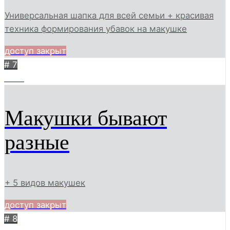
Универсальная шапка для всей семьи + красивая
техника формирования убавок на макушке
доступ закрыт
# 7
1377
Макушки бывают
разные
+ 5 видов макушек
доступ закрыт
# 8