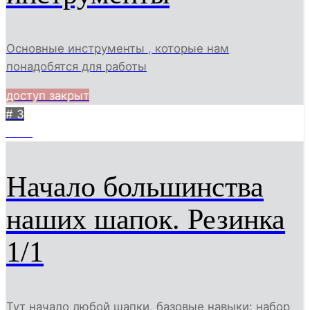
Основные инструменты , которые нам
понадобятся для работы
доступ закрыт
# 3
1356
Начало большинства
наших шапок. Резинка
1/1
Тут начало любой шапки, базовые навыки: набор