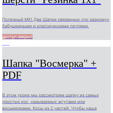
Полезный МК! Две Шапки связанные «по разному»
бабушкиными и классическими петлями.
доступ закрыт
567
Шапка "Восмерка" +
PDF
В этом уроке мы рассмотрим шапку из самых
простых кос, называемых жгутами или
восьмерками. Косы из 2 частей. Чтобы наша