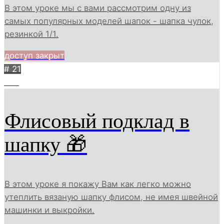
В этом уроке мы с вами рассмотрим одну из
самых популярных моделей шапок - шапка чулок,
резинкой 1/1.
доступ закрыт
# 21
506
Флисовый подклад в
шапку 🎁
В этом уроке я покажу Вам как легко можно
утеплить вязаную шапку флисом, не имея швейной
машинки и выкройки.