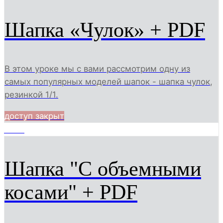
Шапка «Чулок» + PDF
В этом уроке мы с вами рассмотрим одну из
самых популярных моделей шапок - шапка чулок,
резинкой 1/1.
доступ закрыт
3065
Шапка "С объемными
косами" + PDF