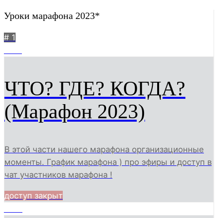
Уроки марафона 2023*
# 1
2311
ЧТО? ГДЕ? КОГДА?
(Марафон 2023)
В этой части нашего марафона организационные
моменты. График марафона ) про эфиры и доступ в
чат участников марафона !
доступ закрыт
1748