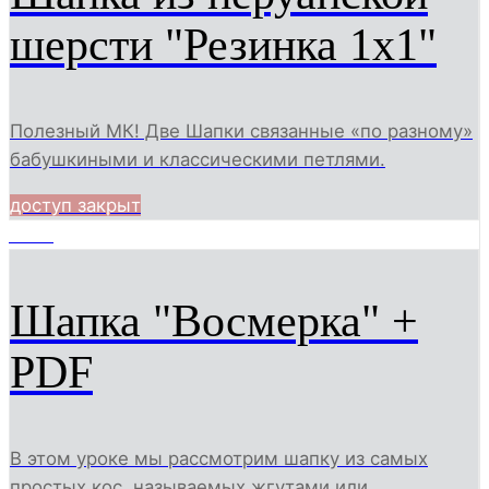
шерсти "Резинка 1х1"
Полезный МК! Две Шапки связанные «по разному»
бабушкиными и классическими петлями.
доступ закрыт
3000
Шапка "Восмерка" +
PDF
В этом уроке мы рассмотрим шапку из самых
простых кос, называемых жгутами или