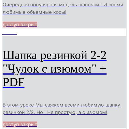
Очередная популярная модель шапочки ! И всеми
любимые объемные косы!
доступ закрыт
20937
Шапка резинкой 2-2
"Чулок с изюмом" +
PDF
В этом уроке Мы свяжем всеми любимую шапку
резинкой 2/2. Но ! Не простую, а с изюмом!
доступ закрыт