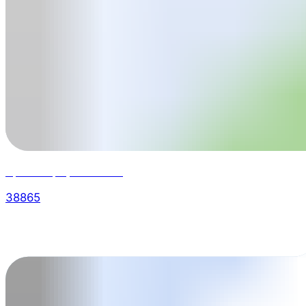
Уроки марафона 2023*
38865