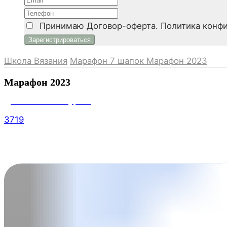
Принимаю
Договор-оферта. Политика конфи
Школа Вязания
Марафон 7 шапок
Марафон 2023
Марафон 2023
Дополнительные уроки
3719