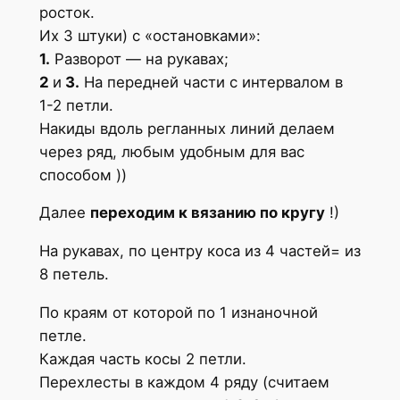
росток.
Их 3 штуки) с «остановками»:
1.
Разворот — на рукавах;
2
и
3.
На передней части с интервалом в
1-2 петли.
Накиды вдоль регланных линий делаем
через ряд, любым удобным для вас
способом ))
Далее
переходим к вязанию по кругу
!)
На рукавах, по центру коса из 4 частей= из
8 петель.
По краям от которой по 1 изнаночной
петле.
Каждая часть косы 2 петли.
Перехлесты в каждом 4 ряду (считаем