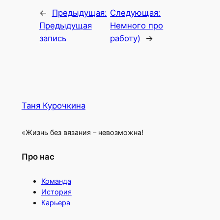
←
Предыдущая:
Следующая:
Предыдущая
Немного про
запись
работу)
→
Таня Курочкина
«Жизнь без вязания – невозможна!
Про нас
Команда
История
Карьера