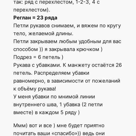
так: ряд с перехлестом, 1-2-3, 4 с
перехлестом).
Реглан = 23 ряда
Петли рукавов снимаем, и вяжем по кругу
тело, желаемой длины.
Петли закрываем любым удобным для вас
способом )) я закрывала крючком )
Подрез = 6 петель )
Рукава с убавками. К манжету остаётся 26
петель. Распределяем убавки
равномерно, в зависимости от пожеланий
к объёму рукава!
У меня убавки по мнимой линии
внутреннего шва, 1 убавка (2 петли
вместе) в каждом 5 ряду )
Ммм) вот и все ) мне будет приятно
почитать ваши «спасибо»)) ведь они