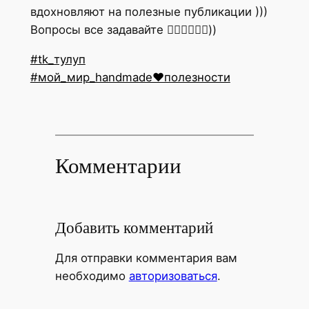
вдохновляют на полезные публикации )))
Вопросы все задавайте 👇🏿👇🏿👇🏿))
#tk_тулуп
#мой_мир_handmade❤️полезности
Комментарии
Добавить комментарий
Для отправки комментария вам
необходимо
авторизоваться
.