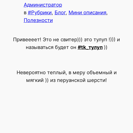
Администратор
в
#Рубрики
, 
Блог
, 
Мини описания
, 
Полезности
Привеееет! Это не свитер))) это тулуп !))) и
называться будет он
#tk_тулуп
))
Невероятно теплый, в меру объемный и
мягкий )) из перуанской шерсти!