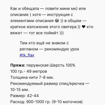
Как и обещала — ловите мини мк) или
описание ) хотя — инструкция с
элементами описания 😂 )) в общем —
краткое изложение этого свитера )) ❤️ кто
вяжет — тот все поймёт )))
Тем кто ещё не знаком с
регланом — рекомендую урок
#tk_flax
Пряжа:
перуанская Шерсть 100%
100 гр.- 49 метров
Толщина нити 7-8 мм.
Рекомендуемый размер спиц/крючка —
10-15 мм.
Размер: 42-44
Расход: 900-1000 гр. (9-10 моточков)