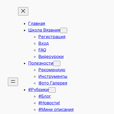
Главная
Школа Вязания
Регистрация
Вход
FAQ
Видеоуроки
Полезности
Рекомендую
Инструменты
Фото Галерея
#Рубрики
#Блог
#Новости!
#Мини описания