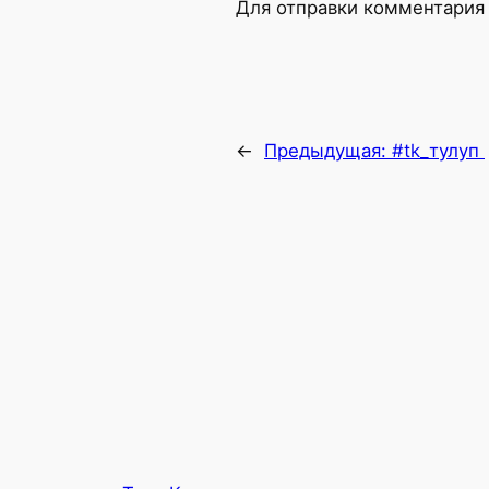
Для отправки комментария
←
Предыдущая:
#tk_тулуп