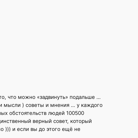
и то, что можно «задвинуть» подальше …
ои мысли ) советы и мнения … у каждого
ных обстоятельств людей 100500
единственный верный совет, который
 ))) и если вы до этого ещё не