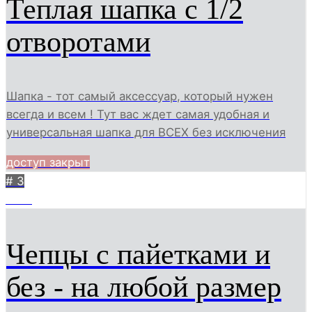
Теплая шапка с 1/2
отворотами
Шапка - тот самый аксессуар, который нужен
всегда и всем ! Тут вас ждет самая удобная и
универсальная шапка для ВСЕХ без исключения
доступ закрыт
# 3
2810
Чепцы с пайетками и
без - на любой размер