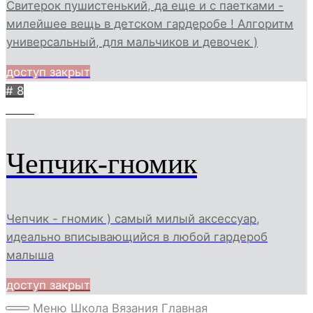
Свитерок пушистенький, да еще и с паетками -
милейшее вещь в детском гардеробе ! Алгоритм
универсальный, для мальчиков и девочек )
доступ закрыт
# 8
3087
Чепчик-гномик
Чепчик - гномик ) самый милый аксессуар,
идеально вписывающийся в любой гардероб
малыша
доступ закрыт
Меню
Школа Вязания
Главная