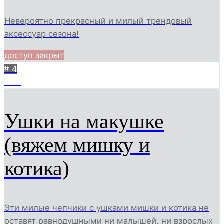
Невероятно прекрасный и милый трендовый
аксессуар сезона!
доступ закрыт
# 4
1121
Ушки на макушке
(вяжем мишку и
котика)
Эти милые чепчики с ушками мишки и котика не
оставят равнодушными ни малышей, ни взрослых