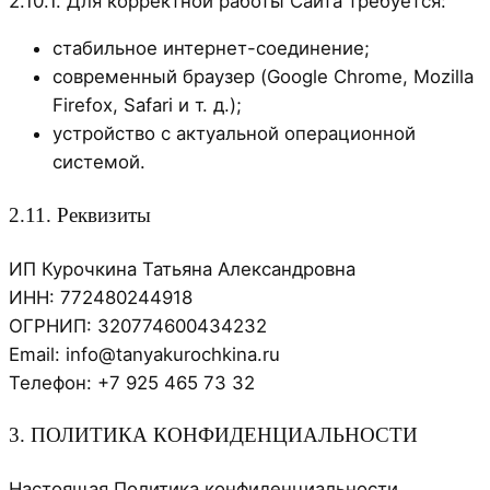
2.10.1. Для корректной работы Сайта требуется:
стабильное интернет-соединение;
современный браузер (Google Chrome, Mozilla
Firefox, Safari и т. д.);
устройство с актуальной операционной
системой.
2.11. Реквизиты
ИП Курочкина Татьяна Александровна
ИНН: 772480244918
ОГРНИП: 320774600434232
Email: info@tanyakurochkina.ru
Телефон: +7 925 465 73 32
3. ПОЛИТИКА КОНФИДЕНЦИАЛЬНОСТИ
Настоящая Политика конфиденциальности