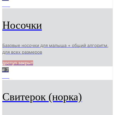
496
Носочки
Базовые носочки для малыша + общий алгоритм,
для всех размеров
доступ закрыт
# 7
510
Свитерок (норка)