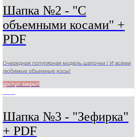
Шапка №2 - "С
объемными косами" +
PDF
Очередная популярная модель шапочки ! И всеми
любимые объемные косы!
доступ закрыт
3994
Шапка №3 - "Зефирка"
+ PDF