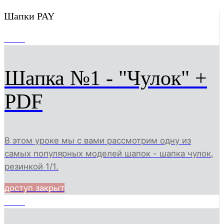
Шапки PAY
2324
Шапка №1 - "Чулок" +
PDF
В этом уроке мы с вами рассмотрим одну из
самых популярных моделей шапок - шапка чулок,
резинкой 1/1.
доступ закрыт
3793