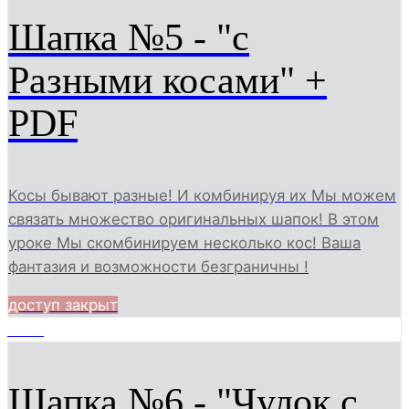
Шапка №5 - "с
Разными косами" +
PDF
Косы бывают разные! И комбинируя их Мы можем
связать множество оригинальных шапок! В этом
уроке Мы скомбинируем несколько кос! Ваша
фантазия и возможности безграничны !
доступ закрыт
2209
Шапка №6 - "Чулок с