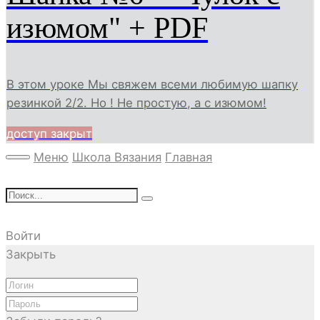
изюмом" + PDF
В этом уроке Мы свяжем всеми любимую шапку
резинкой 2/2. Но ! Не простую, а с изюмом!
доступ закрыт
Меню
Школа Вязания
Главная
Войти
Закрыть