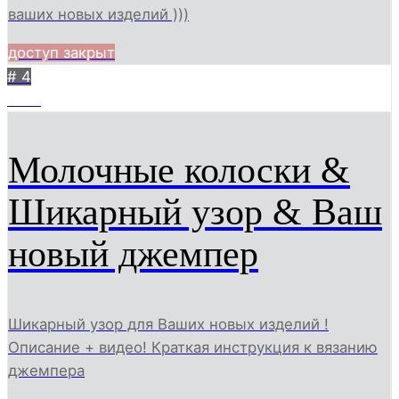
ваших новых изделий )))
доступ закрыт
# 4
1067
Молочные колоски &
Шикарный узор & Ваш
новый джемпер
Шикарный узор для Ваших новых изделий !
Описание + видео! Краткая инструкция к вязанию
джемпера