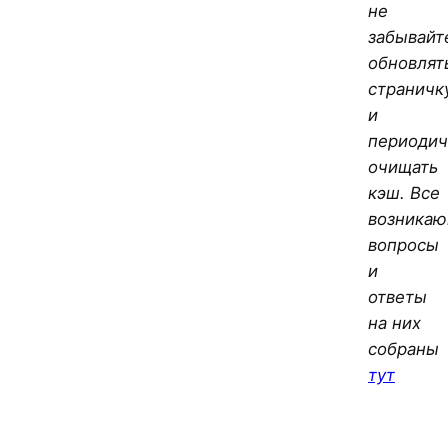
не
забывайт
обновлят
страничк
и
периодич
очищать
кэш. Все
возника
вопросы
и
ответы
на них
собраны
тут