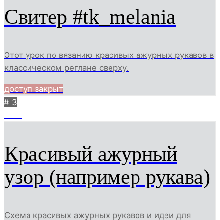
Свитер #tk_melania
Этот урок по вязанию красивых ажурных рукавов в
классическом реглане сверху.
доступ закрыт
# 3
1172
Красивый ажурный
узор (например рукава)
Схема красивых ажурных рукавов и идеи для