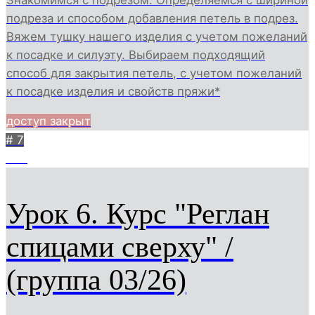
подреза и способом добавления петель в подрез.
Вяжем тушку нашего изделия с учетом пожеланий
к посадке и силуэту. Выбираем подходящий
способ для закрытия петель, с учетом пожеланий
к посадке изделия и свойств пряжи*
доступ закрыт
# 7
369
Урок 6. Курс "Реглан
спицами сверху" /
(группа 03/26)