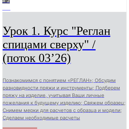
# 2
915
Урок 1. Курс "Реглан
спицами сверху" /
(поток 03’26)
Познакомимся с понятием «РЕГЛАН»; Обсудим
разновидности пряжи и инструменты; Подберем
пряжу на изделие, учитывая Ваши личные
пожелания к будущему изделию; Свяжем образец;
Снимем мерки для расчетов с образца и модели;
Сделаем необходимые расчеты