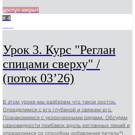
доступ закрыт
# 4
1109
Урок 3. Курс "Реглан
спицами сверху" /
(поток 03’26)
В этом уроке мы разберем что такое росток.
Определимся с его глубиной и свяжем его.
Познакомимся с укороченными рядами. Обсудим
разновидности прибавок вдоль регланных линий и
определимся со способом добавления петель*)