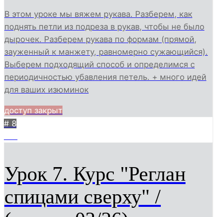
В этом уроке мы вяжем рукава. Разберем, как
поднять петли из подреза в рукав, чтобы не было
дырочек. Разберем рукава по формам (прямой,
зауженный к манжету, равномерно сужающийся).
Выберем подходящий способ и определимся с
периодичностью убавления петель. + много идей
для ваших изюминок
доступ закрыт
# 8
165
Урок 7. Курс "Реглан
спицами сверху" /