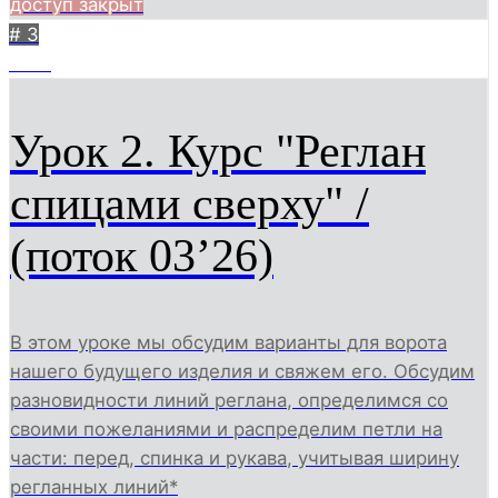
доступ закрыт
# 3
1205
Урок 2. Курс "Реглан
спицами сверху" /
(поток 03’26)
В этом уроке мы обсудим варианты для ворота
нашего будущего изделия и свяжем его. Обсудим
разновидности линий реглана, определимся со
своими пожеланиями и распределим петли на
части: перед, спинка и рукава, учитывая ширину
регланных линий*