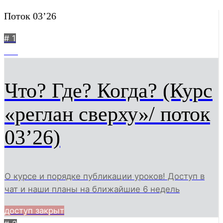
Поток 03’26
# 1
712
Что? Где? Когда? (Курс
«реглан сверху»/ поток
03’26)
О курсе и порядке публикации уроков! Доступ в
чат и наши планы на ближайшие 6 недель
доступ закрыт