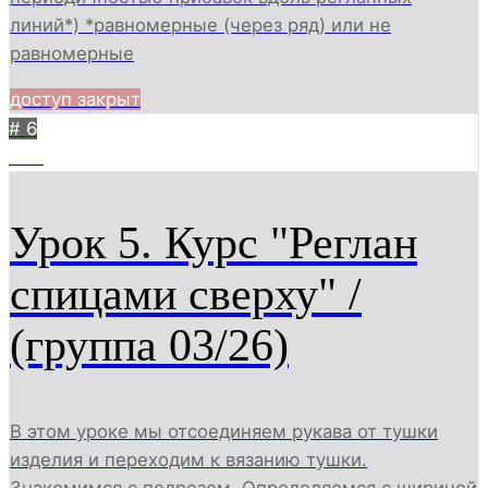
линий*) *равномерные (через ряд) или не
равномерные
доступ закрыт
# 6
393
Урок 5. Курс "Реглан
спицами сверху" /
(группа 03/26)
В этом уроке мы отсоединяем рукава от тушки
изделия и переходим к вязанию тушки.
Знакомимся с подрезом. Определяемся с шириной