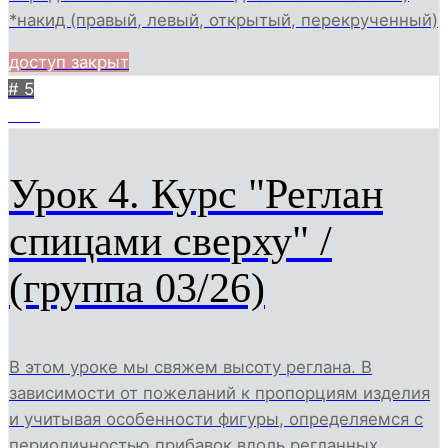
*накид (правый, левый, открытый, перекрученный)
доступ закрыт
# 5
439
Урок 4. Курс "Реглан
спицами сверху" /
(группа 03/26)
В этом уроке мы свяжем высоту реглана. В
зависимости от пожеланий к пропорциям изделия
и учитывая особенности фигуры, определяемся с
периодичностью прибавок вдоль регланных