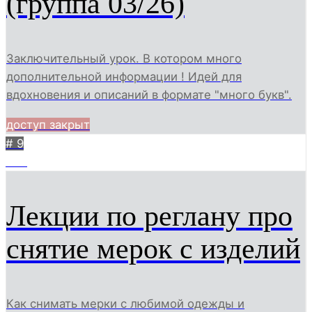
(группа 03/26)
Заключительный урок. В котором много
дополнительной информации ! Идей для
вдохновения и описаний в формате "много букв".
доступ закрыт
# 9
640
Лекции по реглану про
снятие мерок с изделий
Как снимать мерки с любимой одежды и