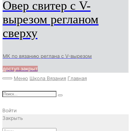
Овер свитер с V-
вырезом регланом
сверху
МК по вязанию реглана с V-вырезом
доступ закрыт
Меню
Школа Вязания
Главная
Войти
Закрыть