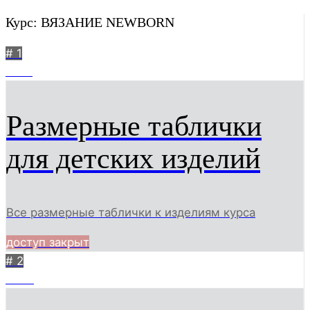
Курс: ВЯЗАНИЕ NEWBORN
# 1
1325
Размерные таблички
для детских изделий
Все размерные таблички к изделиям курса
доступ закрыт
# 2
3006