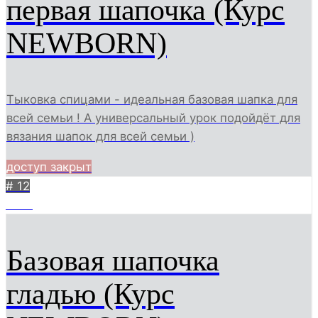
первая шапочка (Курс
NEWBORN)
Тыковка спицами - идеальная базовая шапка для
всей семьи ! А универсальный урок подойдёт для
вязания шапок для всей семьи )
доступ закрыт
# 12
1885
Базовая шапочка
гладью (Курс