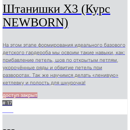
Штанишки Х3 (Курс
NEWBORN)
На этом этапе формирования идеального базового
детского гардероба мы освоим такие навыки, как:
прибавление петель, шов по открытым петлям,
укорочённые ряды и обвитие петель при
разворотах. Так же научимся делать «ленивую»
кетлевку и полость для шнурочка!
доступ закрыт
# 17
1907