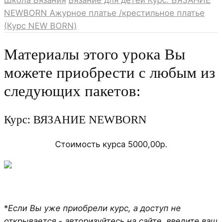
NEWBORN
Ажурное платье /крестильное платье
(Курс NEW BORN)
Материалы этого урока Вы
можете приобрести с любым из
следующих пакетов:
Курс: ВЯЗАНИЕ NEWBORN
Стоимость курса 5000,00р.
*
Если Вы уже приобрели курс, а доступ не
открывается - авторизуйтесь на сайте, введите ваш