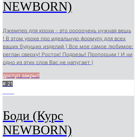
NEWBORN)
Джемпер для крохи - это ооооочень нужная вещь
! В этом уроке про идеальную формулу для всех
ваших будущих изделий ) Все мое самое любимое:
реглан сверху! Росток! Подрезы! Пропорции ! И ни
одно из этих слов Вас не напугает )
доступ закрыт
# 21
2810
Боди (Курс
NEWBORN)