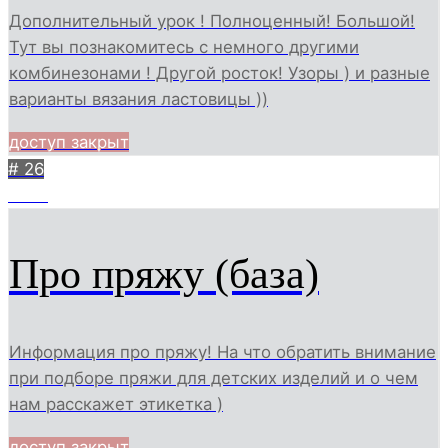
Дополнительный урок ! Полноценный! Большой!
Тут вы познакомитесь с немного другими
комбинезонами ! Другой росток! Узоры ) и разные
варианты вязания ластовицы ))
доступ закрыт
# 26
2567
Про пряжу (база)
Информация про пряжу! На что обратить внимание
при подборе пряжи для детских изделий и о чем
нам расскажет этикетка )
доступ закрыт