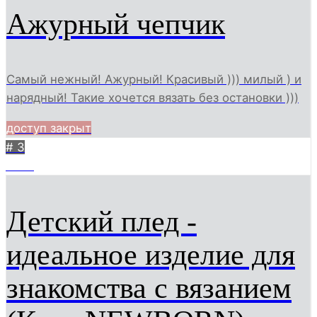
Ажурный чепчик
Самый нежный! Ажурный! Красивый ))) милый ) и
нарядный! Такие хочется вязать без остановки )))
доступ закрыт
# 3
4613
Детский плед -
идеальное изделие для
знакомства с вязанием