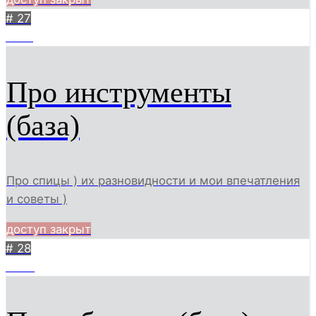
# 27
2214
Про инструменты
(база)
Про спицы ) их разновидности и мои впечатления
и советы )
доступ закрыт
# 28
2397