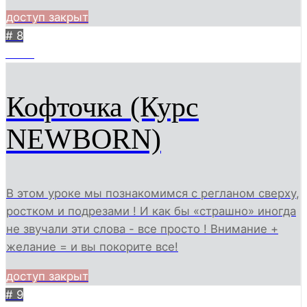
доступ закрыт
# 8
4954
Кофточка (Курс
NEWBORN)
В этом уроке мы познакомимся с регланом сверху,
ростком и подрезами ! И как бы «страшно» иногда
не звучали эти слова - все просто ! Внимание +
желание = и вы покорите все!
доступ закрыт
# 9