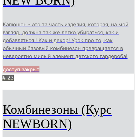
NEW BORN)
Капюшон - это та часть изделия, которая, на мой
взгляд, должна так же легко убираться, как и
добавляться ! Как и декор! Урок про то, как
обычный базовый комбинезон превращается в
невероятно милый элемент детского гардероба!
доступ закрыт
# 23
3777
Комбинезоны (Курс
NEWBORN)