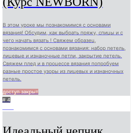
(Курс NEWBORN)
В этом уроке мы познакомимся с основами
вязания! Обсудим, как выбрать пряжу, спицы и с
чего начать вязать ! Свяжем образец,
познакомимся с основами вязания: набор петель,
лицевые и изнаночные петли, закрытие петель.
Свяжем плед и в процессе вязания попробуем
разные простое узоры из лицевых и изнаночных
петель.
доступ закрыт
# 4
2691
Идеальный чепчик