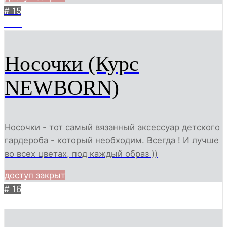
# 15
2181
Носочки (Курс
NEWBORN)
Носочки - тот самый вязанный аксессуар детского
гардероба - который необходим. Всегда ! И лучше
во всех цветах, под каждый образ ))
доступ закрыт
# 16
4458