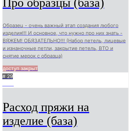
Про образцы (база)
Образец - очень важный этап создания любого
изделия!!! И основное, что нужно про них знать -
ВЯЖЕМ! ОБЯЗАТЕЛЬНО!!! (Набор петель, лицевые
и изнаночные петли, закрытие петель, ВТО и
снятие мерок с образца)
доступ закрыт
# 29
2149
Расход пряжи на
изделие (база)