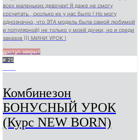
всех маленьких девочек! Я даже не смогу
сосчитать , сколько их у нас было ! Но могу
однозначно, что ЭТА модель была самой любимой
и популярной) не только у моей дочки, но и среди
заказов ))) МИНИ УРОК !
доступ закрыт
# 25
3949
Комбинезон
БОНУСНЫЙ УРОК
(Курс NEW BORN)