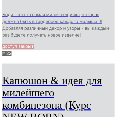
Боди - это та самая милая вещичка, которая
должна быть в гардеробе каждого малыша !!!
Добавляя различный декор и узоры - вы каждый
раз будете получать новое изделие!
доступ закрыт
# 22
3238
Капюшон & идея для
милейшего
комбинезона (Курс