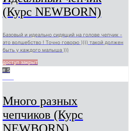
(Курс NEWBORN)
Базовый и идеально сидящий на голове чепчик -
это волшебство ! Точно говорю )))) такой должен
быть у каждого малыша )))
доступ закрыт
# 5
1739
Много разных
чепчиков (Курс
NEWBORN)