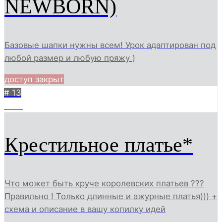
NEWBORN)
Базовые шапки нужны всем! Урок адаптирован под
любой размер и любую пряжу )
доступ закрыт
# 13
1682
Крестильное платье*
Что может быть круче королевских платьев ???
Правильно ! Только длинные и ажурные платья))) +
схема и описание в вашу копилку идей