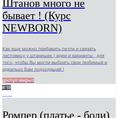
Штанов много не
бывает ! (Курс
NEWBORN)
Как еще можно прибавить петли и связать
ластовицу у штанишек ) идеи и варианты , для
того, чтобы Вы могли выбрать свои любимый и
идеально Вам подходящий !
доступ закрыт
# 18
1945
Ромпер (платье - боди)