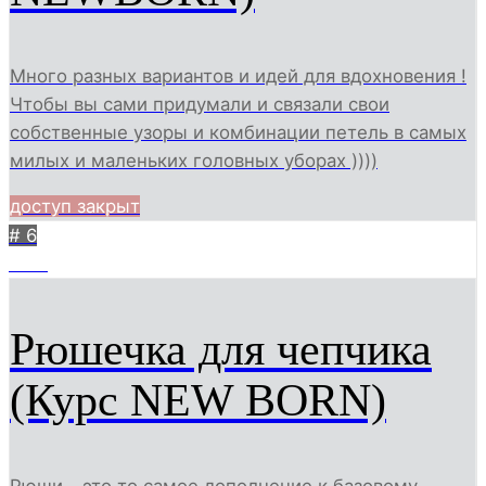
Много разных вариантов и идей для вдохновения !
Чтобы вы сами придумали и связали свои
собственные узоры и комбинации петель в самых
милых и маленьких головных уборах ))))
доступ закрыт
# 6
1221
Рюшечка для чепчика
(Курс NEW BORN)
Рюши - это то самое дополнение к базовому