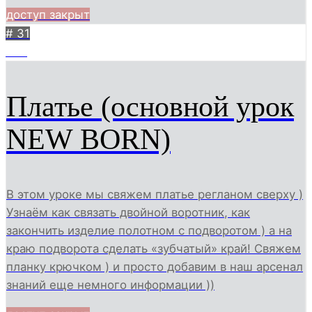
доступ закрыт
# 31
400
Платье (основной урок
NEW BORN)
В этом уроке мы свяжем платье регланом сверху )
Узнаём как связать двойной воротник, как
закончить изделие полотном с подворотом ) а на
краю подворота сделать «зубчатый» край! Свяжем
планку крючком ) и просто добавим в наш арсенал
знаний еще немного информации ))