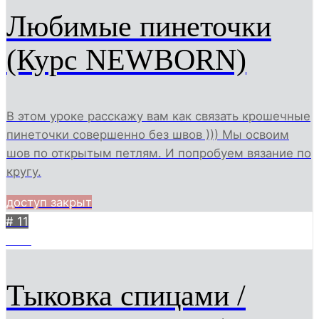
Любимые пинеточки
(Курс NEWBORN)
В этом уроке расскажу вам как связать крошечные
пинеточки совершенно без швов ))) Мы освоим
шов по открытым петлям. И попробуем вязание по
кругу.
доступ закрыт
# 11
2811
Тыковка спицами /