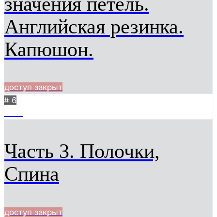
значения петель.
Английская резинка.
Капюшон.
доступ закрыт
# 6
9146
Часть 3. Полочки,
Спина
доступ закрыт