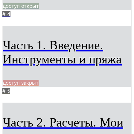
доступ открыт
# 4
17542
Часть 1. Введение.
Инструменты и пряжа
доступ закрыт
# 5
19212
Часть 2. Расчеты. Мои