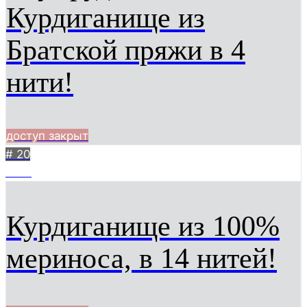
Курдиганище из
Братской пряжи в 4
нити!
доступ закрыт
# 20
1431
Курдиганище из 100%
мериноса, в 14 нитей!