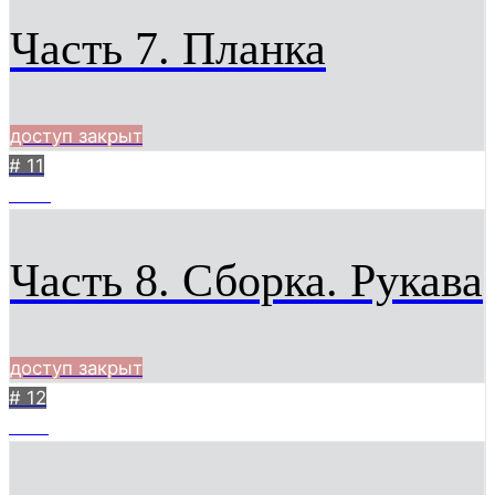
Часть 7. Планка
доступ закрыт
# 11
6081
Часть 8. Сборка. Рукава
доступ закрыт
# 12
1971