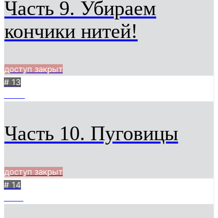
Часть 9. Убираем
кончики нитей!
доступ закрыт
# 13
4393
Часть 10. Пуговицы
доступ закрыт
# 14
2727