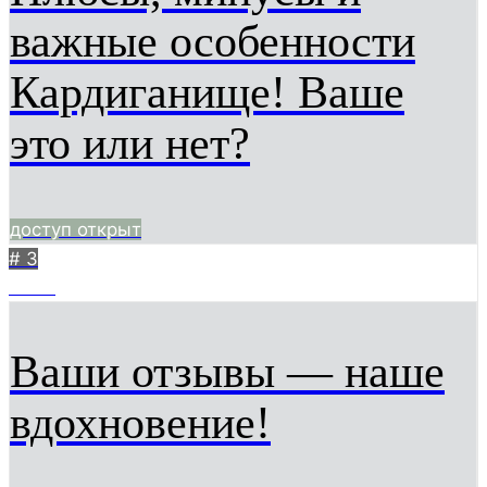
важные особенности
Кардиганище! Ваше
это или нет?
доступ открыт
# 3
3544
Ваши отзывы — наше
вдохновение!