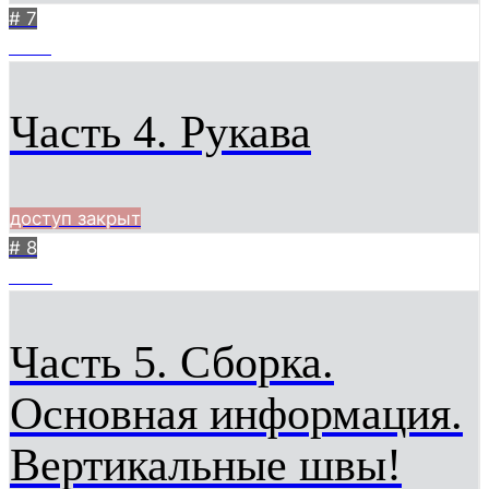
# 7
9139
Часть 4. Рукава
доступ закрыт
# 8
7452
Часть 5. Сборка.
Основная информация.
Вертикальные швы!