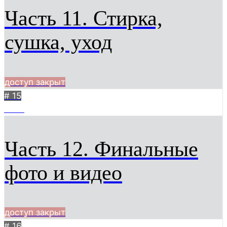
Часть 11. Стирка,
сушка, уход
доступ закрыт
# 15
2989
Часть 12. Финальные
фото и видео
доступ закрыт
# 16