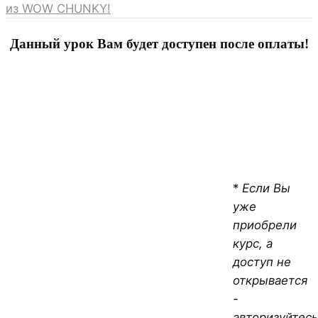
из WOW CHUNKY!
Данный урок Вам будет доступен после оплаты!
*
Если Вы
уже
приобрели
курс, а
доступ не
открывается
-
авторизуйтесь