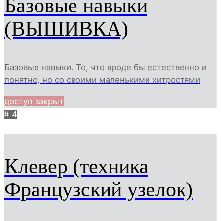
Базовые навыки
(ВЫШИВКА)
Базовые навыки. То, что вроде бы естественно и
понятно, но со своими маленькими хитростями
доступ закрыт
# 4
909
Клевер (техника
Французский узелок)