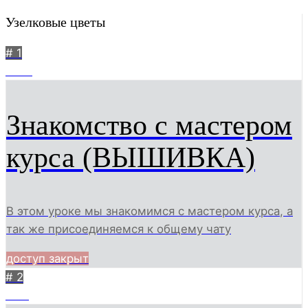
Узелковые цветы
# 1
1836
Знакомство с мастером
курса (ВЫШИВКА)
В этом уроке мы знакомимся с мастером курса, а
так же присоединяемся к общему чату
доступ закрыт
# 2
1811