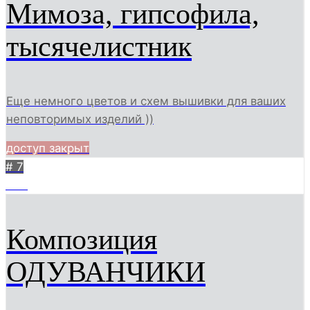
Мимоза, гипсофила,
тысячелистник
Еще немного цветов и схем вышивки для ваших
неповторимых изделий ))
доступ закрыт
# 7
442
Композиция
ОДУВАНЧИКИ