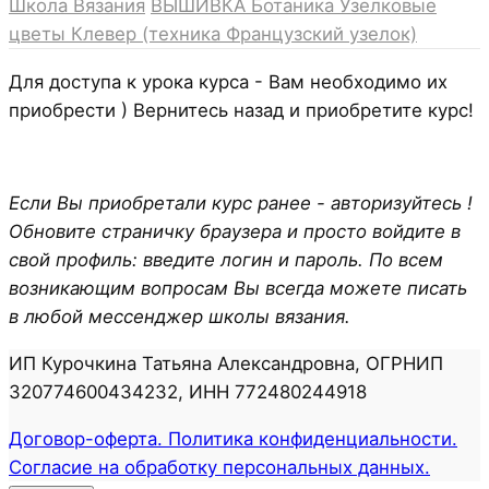
Школа Вязания
ВЫШИВКА
Ботаника
Узелковые
цветы
Клевер (техника Французский узелок)
Для доступа к урока курса - Вам необходимо их
приобрести ) Вернитесь назад и приобретите курс!
Если Вы приобретали курс ранее - авторизуйтесь !
Обновите страничку браузера и просто войдите в
свой профиль: введите логин и пароль. По всем
возникающим вопросам Вы всегда можете писать
в любой мессенджер школы вязания.
ИП Курочкина Татьяна Александровна, ОГРНИП
320774600434232, ИНН 772480244918
Договор-оферта. Политика конфиденциальности.
Согласие на обработку персональных данных.