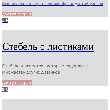
Вышиваем клевер в технике Французский узелок
доступ закрыт
# 5
681
Стебель с листиками
Стебель и лепесток , которые подойдут к
множеству других дизайнов
доступ закрыт
# 6
653