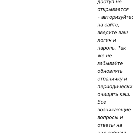
доступ не
открывается
- авторизуйте
на сайте,
введите ваш
логин и
пароль. Так
же не
забывайте
обновлять
страничку и
периодически
очищать кэш.
Все
возникающие
вопросы и
ответы на
них собраны