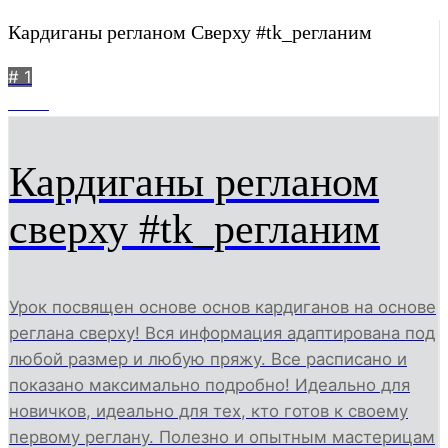
Кардиганы регланом Сверху #tk_регланим
# 1
6049
Кардиганы регланом
сверху #tk_регланим
Урок посвящен основе основ кардиганов на основе
реглана сверху! Вся информация адаптирована под
любой размер и любую пряжу. Все расписано и
показано максимально подробно! Идеально для
новичков, идеально для тех, кто готов к своему
первому реглану. Полезно и опытным мастерицам