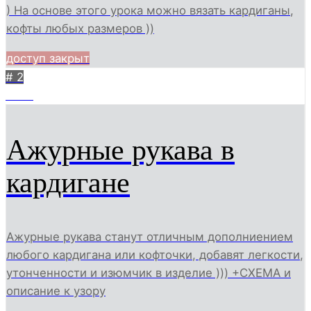
) На основе этого урока можно вязать кардиганы,
кофты любых размеров ))
доступ закрыт
# 2
1330
Ажурные рукава в
кардигане
Ажурные рукава станут отличным дополниением
любого кардигана или кофточки, добавят легкости,
утонченности и изюмчик в изделие ))) +СХЕМА и
описание к узору