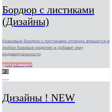
Бордюр с листиками
(Дизайны)
Красивый бордюр с листиками отлично впишется в
любое базовые изделие и добавит ему
индивидуальности
доступ закрыт
# 3
135
Дизайны ! NEW