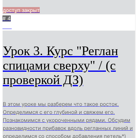
доступ закрыт
# 4
275
Урок 3. Курс "Реглан
спицами сверху" / (с
проверкой ДЗ)
В этом уроке мы разберем что такое росток.
Определимся с его глубиной и свяжем его.
Познакомимся с укороченными рядами. Обсудим
разновидности прибавок вдоль регланных линий и
определимся со способом добавления петель*)