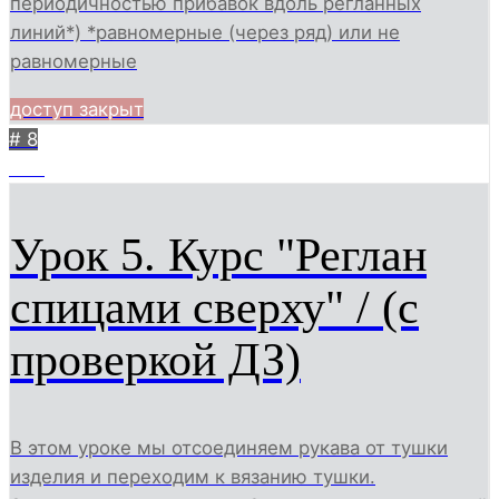
периодичностью прибавок вдоль регланных
линий*) *равномерные (через ряд) или не
равномерные
доступ закрыт
# 8
244
Урок 5. Курс "Реглан
спицами сверху" / (с
проверкой ДЗ)
В этом уроке мы отсоединяем рукава от тушки
изделия и переходим к вязанию тушки.