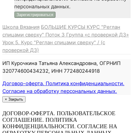
персональных данных.
Школа Вязания
БОЛЬШИЕ КУРСЫ
КУРС "Реглан
спицами сверху"
Поток 3
Группа «с проверкой ДЗ»
Урок 5. Курс "Реглан спицами сверху" / (с
проверкой ДЗ)
ИП Курочкина Татьяна Александровна, ОГРНИП
320774600434232, ИНН 772480244918
Договор-оферта. Политика конфиденциальности.
Согласие на обработку персональных данных.
×
Закрыть
ДОГОВОР-ОФЕРТА. ПОЛЬЗОВАТЕЛЬСКОЕ
СОГЛАШЕНИЕ. ПОЛИТИКА
КОНФИДЕНЦИАЛЬНОСТИ. СОГЛАСИЕ НА
ОБРАБОТКУ ПЕРСОНАЛЬНЫХ ДАННЫХ