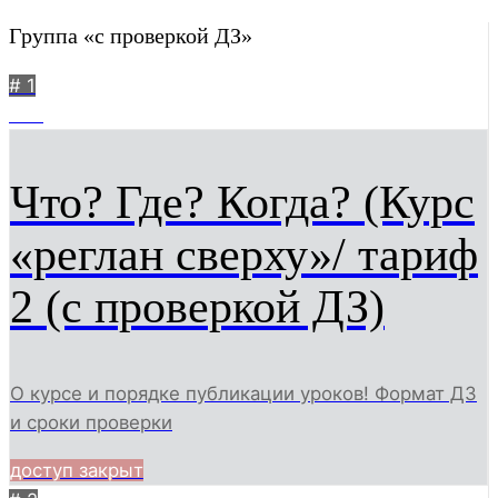
Группа «с проверкой ДЗ»
# 1
230
Что? Где? Когда? (Курс
«реглан сверху»/ тариф
2 (с проверкой ДЗ)
О курсе и порядке публикации уроков! Формат ДЗ
и сроки проверки
доступ закрыт