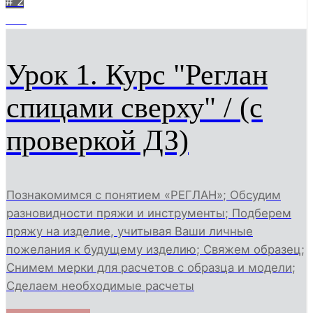
# 2
270
Урок 1. Курс "Реглан
спицами сверху" / (с
проверкой ДЗ)
Познакомимся с понятием «РЕГЛАН»; Обсудим
разновидности пряжи и инструменты; Подберем
пряжу на изделие, учитывая Ваши личные
пожелания к будущему изделию; Свяжем образец;
Снимем мерки для расчетов с образца и модели;
Сделаем необходимые расчеты