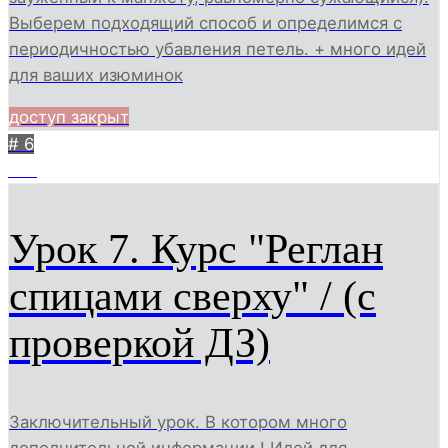
Выберем подходящий способ и определимся с
периодичностью убавления петель. + много идей
для ваших изюминок
доступ закрыт
# 6
154
Урок 7. Курс "Реглан
спицами сверху" / (с
проверкой ДЗ)
Заключительный урок. В котором много
дополнительной информации ! Идей для