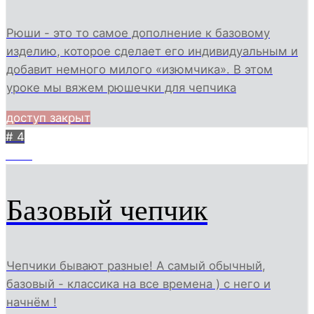
Рюши - это то самое дополнение к базовому
изделию, которое сделает его индивидуальным и
добавит немного милого «изюмчика». В этом
уроке мы вяжем рюшечки для чепчика
доступ закрыт
# 4
1870
Базовый чепчик
Чепчики бывают разные! А самый обычный,
базовый - классика на все времена ) с него и
начнём !