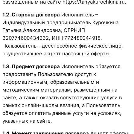
размещённым на сайте https://tanyakurochkina.ru.
1.2. Стороны договора
Исполнитель –
Индивидуальный предприниматель Курочкина
Татьяна Александровна, ОГРНИП
320774600434232, ИНН 772480244918.
Пользователь – дееспособное физическое лицо,
осуществившее акцепт настоящей оферты.
1.3. Предмет договора
Исполнитель обязуется
предоставить Пользователю доступ к
информационным, образовательным и
методическим материалам, размещённым на
сайте, а также оказать сопутствующие услуги в
рамках онлайн-школы вязания, а Пользователь
обязуется оплатить данные услуги на условиях,
указанных на сайте.
1.4. Момент заключения договора
Акцепт оферты