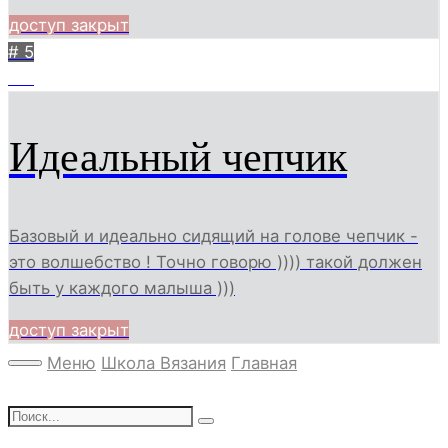
доступ закрыт
# 5
511
Идеальный чепчик
Базовый и идеально сидящий на голове чепчик -
это волшебство ! Точно говорю )))) такой должен
быть у каждого малыша )))
доступ закрыт
Меню
Школа Вязания
Главная