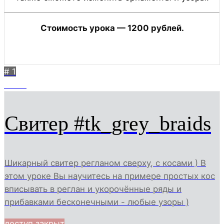
Стоимость урока — 1200 рублей.
# 1
10114
Свитер #tk_grey_braids
Шикарный свитер регланом сверху, с косами ) В
этом уроке Вы научитесь на примере простых кос
вписывать в реглан и укорочённые ряды и
прибавками бесконечными - любые узоры )
доступ закрыт