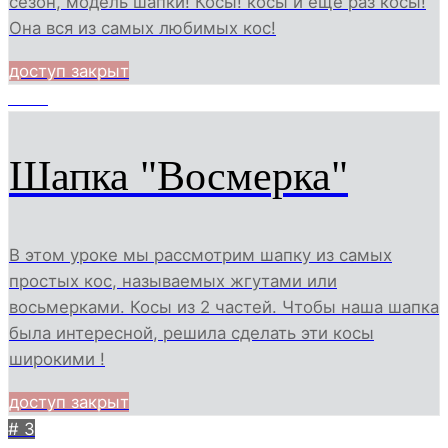
сезон, модель шапки! Косы! косы и еще раз косы!
Она вся из самых любимых кос!
доступ закрыт
7027
Шапка "Восмерка"
В этом уроке мы рассмотрим шапку из самых
простых кос, называемых жгутами или
восьмерками. Косы из 2 частей. Чтобы наша шапка
была интересной, решила сделать эти косы
широкими !
доступ закрыт
# 3