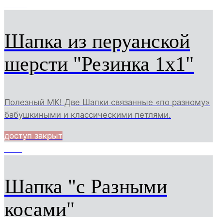
11230
Шапка из перуанской
шерсти "Резинка 1х1"
Полезный МК! Две Шапки связанные «по разному»
бабушкиными и классическими петлями.
доступ закрыт
8901
Шапка "с Разными
косами"