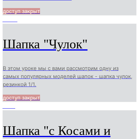
доступ закрыт
21856
Шапка "Чулок"
В этом уроке мы с вами рассмотрим одну из
самых популярных моделей шапок - шапка чулок,
резинкой 1/1.
доступ закрыт
9420
Шапка "с Косами и