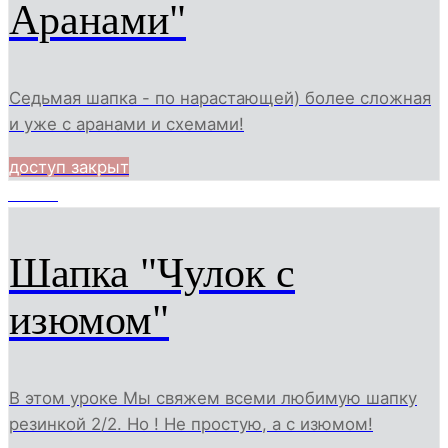
Аранами"
Седьмая шапка - по нарастающей) более сложная
и уже с аранами и схемами!
доступ закрыт
12340
Шапка "Чулок с
изюмом"
В этом уроке Мы свяжем всеми любимую шапку
резинкой 2/2. Но ! Не простую, а с изюмом!