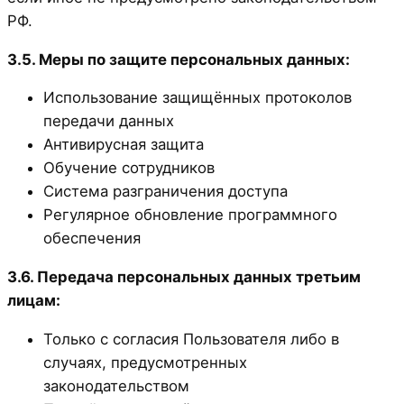
РФ.
3.5. Меры по защите персональных данных:
Использование защищённых протоколов
передачи данных
Антивирусная защита
Обучение сотрудников
Система разграничения доступа
Регулярное обновление программного
обеспечения
3.6. Передача персональных данных третьим
лицам:
Только с согласия Пользователя либо в
случаях, предусмотренных
законодательством