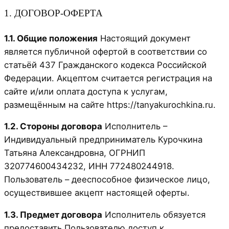
1. ДОГОВОР-ОФЕРТА
1.1. Общие положения
Настоящий документ
является публичной офертой в соответствии со
статьёй 437 Гражданского кодекса Российской
Федерации. Акцептом считается регистрация на
сайте и/или оплата доступа к услугам,
размещённым на сайте https://tanyakurochkina.ru.
1.2. Стороны договора
Исполнитель –
Индивидуальный предприниматель Курочкина
Татьяна Александровна, ОГРНИП
320774600434232, ИНН 772480244918.
Пользователь – дееспособное физическое лицо,
осуществившее акцепт настоящей оферты.
1.3. Предмет договора
Исполнитель обязуется
предоставить Пользователю доступ к