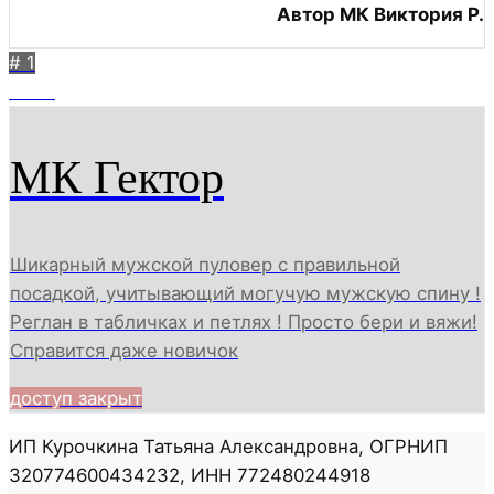
Автор МК Виктория Р.
# 1
3409
МК Гектор
Шикарный мужской пуловер с правильной
посадкой, учитывающий могучую мужскую спину !
Реглан в табличках и петлях ! Просто бери и вяжи!
Справится даже новичок
доступ закрыт
ИП Курочкина Татьяна Александровна, ОГРНИП
320774600434232, ИНН 772480244918