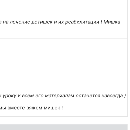
р на лечение детишек и их реабилитации ! Мишка —
к уроку и всем его материалам останется навсегда )
 мы вместе вяжем мишек !