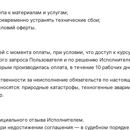
па к материалам и услугам;
оевременно устранять технические сбои;
словий оферты.
й с момента оплаты, при условии, что доступ к курс
ого запроса Пользователя и по решению Исполнителя
рым производилась оплата, в течение 10 рабочих дн
твенности за неисполнение обязательств по настоя
носятся: природные катастрофы, техногенные аварии
р.
фициального отзыва Исполнителем.
при недостижении соглашения — в судебном порядке