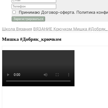
Принимаю
Договор-оферта. Политика конфи
Школа Вязания
ВЯЗАНИЕ Крючком
Мишка #Добряк
Мишка #Добряк_крючком