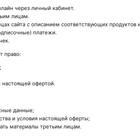
лайн через личный кабинет.
тьим лицам.
цах сайта с описанием соответствующих продуктов и
одписочные) платежи.
чек.
т право:
;
м настоящей офертой.
жные данные;
тва и условия настоящей оферты;
вать материалы третьим лицам.