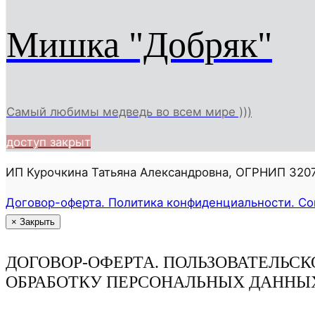
Мишка "Добряк"
Самый любимы медведь во всем мире )))
доступ закрыт
ИП Курочкина Татьяна Александровна, ОГРНИП 32
Договор-оферта. Политика конфиденциальности. Со
×
Закрыть
ДОГОВОР-ОФЕРТА. ПОЛЬЗОВАТЕЛЬС
ОБРАБОТКУ ПЕРСОНАЛЬНЫХ ДАННЫ