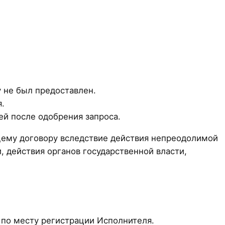
у не был предоставлен.
.
ей после одобрения запроса.
щему договору вследствие действия непреодолимой
, действия органов государственной власти,
 по месту регистрации Исполнителя.