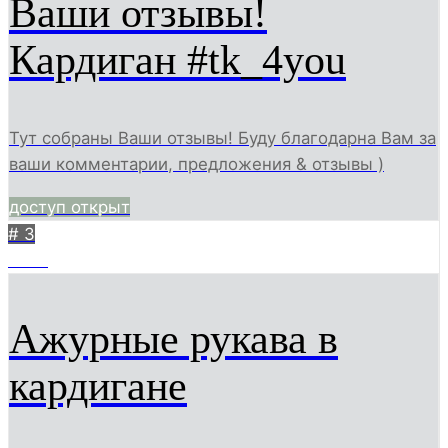
Ваши отзывы!
Кардиган #tk_4you
Тут собраны Ваши отзывы! Буду благодарна Вам за
ваши комментарии, предложения & отзывы )
доступ открыт
# 3
1338
Ажурные рукава в
кардигане