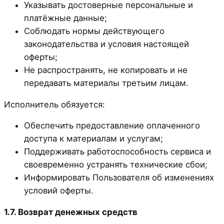
Указывать достоверные персональные и
платёжные данные;
Соблюдать нормы действующего
законодательства и условия настоящей
оферты;
Не распространять, не копировать и не
передавать материалы третьим лицам.
Исполнитель обязуется:
Обеспечить предоставление оплаченного
доступа к материалам и услугам;
Поддерживать работоспособность сервиса и
своевременно устранять технические сбои;
Информировать Пользователя об изменениях
условий оферты.
1.7. Возврат денежных средств