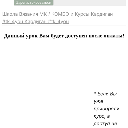
Школа Вязания
МК / КОМБО и Курсы
Кардиган
#tk_4you
Кардиган #tk_4you
Данный урок Вам будет доступен после оплаты!
*
Если Вы
уже
приобрели
курс, а
доступ не