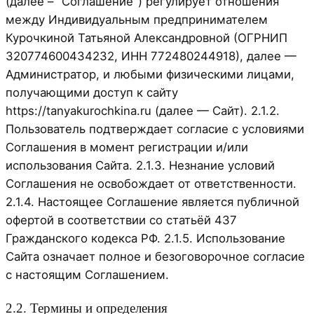
(далее – "Соглашение") регулирует отношения
между Индивидуальным предпринимателем
Курочкиной Татьяной Александровной (ОГРНИП
320774600434232, ИНН 772480244918), далее —
Администратор, и любыми физическими лицами,
получающими доступ к сайту
https://tanyakurochkina.ru (далее — Сайт). 2.1.2.
Пользователь подтверждает согласие с условиями
Соглашения в момент регистрации и/или
использования Сайта. 2.1.3. Незнание условий
Соглашения не освобождает от ответственности.
2.1.4. Настоящее Соглашение является публичной
офертой в соответствии со статьёй 437
Гражданского кодекса РФ. 2.1.5. Использование
Сайта означает полное и безоговорочное согласие
с настоящим Соглашением.
2.2. Термины и определения