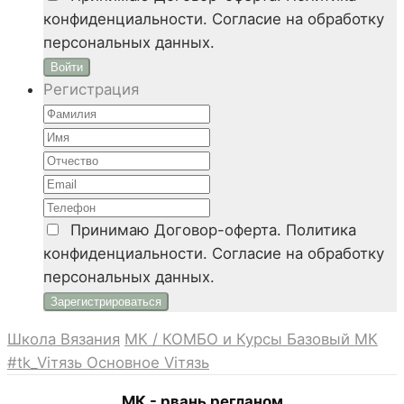
конфиденциальности. Согласие на обработку
персональных данных.
Войти
Регистрация
Принимаю
Договор-оферта. Политика
конфиденциальности. Согласие на обработку
персональных данных.
Школа Вязания
МК / КОМБО и Курсы
Базовый МК
#tk_Viтязь
Основное Viтязь
МК - рвань регланом