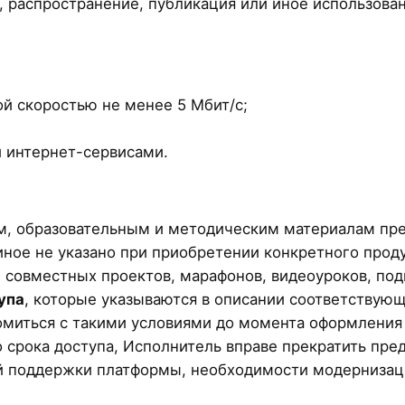
, распространение, публикация или иное использов
ой скоростью не менее 5 Мбит/с;
и интернет-сервисами.
м, образовательным и методическим материалам пре
иное не указано при приобретении конкретного проду
в, совместных проектов, марафонов, видеоуроков, 
упа
, которые указываются в описании соответствующ
омиться с такими условиями до момента оформления 
 срока доступа, Исполнитель вправе прекратить пре
ой поддержки платформы, необходимости модерниза