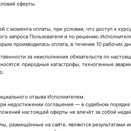
словий оферты.
й с момента оплаты, при условии, что доступ к курс
ого запроса Пользователя и по решению Исполнителя
рым производилась оплата, в течение 10 рабочих дн
твенности за неисполнение обязательств по настоя
носятся: природные катастрофы, техногенные аварии
р.
фициального отзыва Исполнителем.
при недостижении соглашения — в судебном порядке
ложений настоящей оферты не влечёт за собой неде
лы, размещённые на сайте, являются результатами и