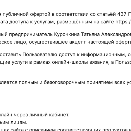
 публичной офертой в соответствии со статьёй 437 
та доступа к услугам, размещённым на сайте https://
ный предприниматель Курочкина Татьяна Александр
еское лицо, осуществившее акцепт настоящей оферт
оставить Пользователю доступ к информационным, 
щие услуги в рамках онлайн-школы вязания, а Пользо
ляется полным и безоговорочным принятием всех ус
лайн через личный кабинет.
тьим лицам.
цах сайта с описанием соответствующих продуктов и