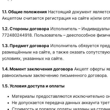
1.1. Общие положения
Настоящий документ является
Акцептом считается регистрация на сайте и/или опла
1.2. Стороны договора
Исполнитель – Индивидуаль
772480244918. Пользователь – дееспособное физич
1.3. Предмет договора
Исполнитель обязуется пред
размещённым на сайте, а также оказать сопутствую
условиях, указанных на сайте.
1.4. Момент заключения договора
Акцепт оферты яв
равносильным заключению письменного договора.
1.5. Условия доступа и оплаты
Материалы предоставляются исключительно он
Не допускается передача данных аккаунта тре
Стоимость и порядок оплаты указаны на страни