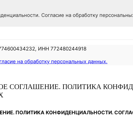
денциальности. Согласие на обработку персональны
0774600434232, ИНН 772480244918
гласие на обработку персональных данных.
КОЕ СОГЛАШЕНИЕ. ПОЛИТИКА КОНФИ
Х
ЕНИЕ. ПОЛИТИКА КОНФИДЕНЦИАЛЬНОСТИ. СОГЛ