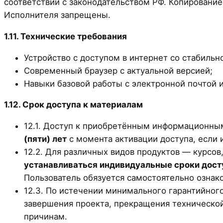
соответствии с законодательством РФ. Копирование
Исполнителя запрещены.
1.11. Технические требования
Устройство с доступом в интернет со стабильн
Современный браузер с актуальной версией;
Навыки базовой работы с электронной почтой 
1.12. Срок доступа к материалам
12.1. Доступ к приобретённым информационны
(пяти) лет
с момента активации доступа, если 
12.2. Для различных видов продуктов — курсо
устанавливаться индивидуальные сроки дост
Пользователь обязуется самостоятельно ознак
12.3. По истечении минимального гарантийного
завершения проекта, прекращения техническ
причинам.