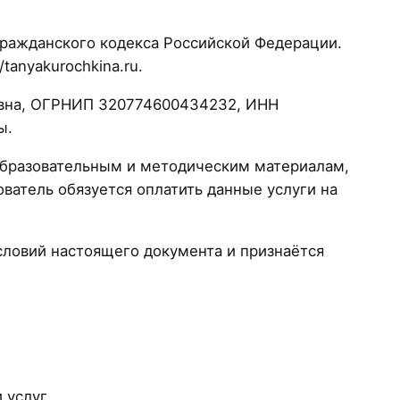
Гражданского кодекса Российской Федерации.
tanyakurochkina.ru.
овна, ОГРНИП 320774600434232, ИНН
ы.
образовательным и методическим материалам,
ватель обязуется оплатить данные услуги на
ловий настоящего документа и признаётся
 услуг.