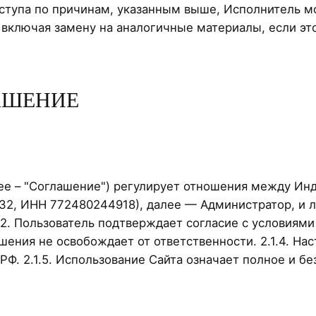
доступа по причинам, указанным выше, Исполнитель 
включая замену на аналогичные материалы, если эт
ЛАШЕНИЕ
алее – "Соглашение") регулирует отношения между 
32, ИНН 772480244918), далее — Администратор, и
 2.1.2. Пользователь подтверждает согласие с услови
ашения не освобождает от ответственности. 2.1.4. Н
 РФ. 2.1.5. Использование Сайта означает полное и 