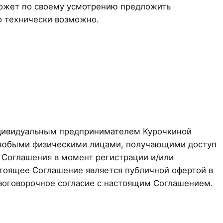
может по своему усмотрению предложить
о технически возможно.
Индивидуальным предпринимателем Курочкиной
 любыми физическими лицами, получающими доступ
ями Соглашения в момент регистрации и/или
астоящее Соглашение является публичной офертой в
безоговорочное согласие с настоящим Соглашением.