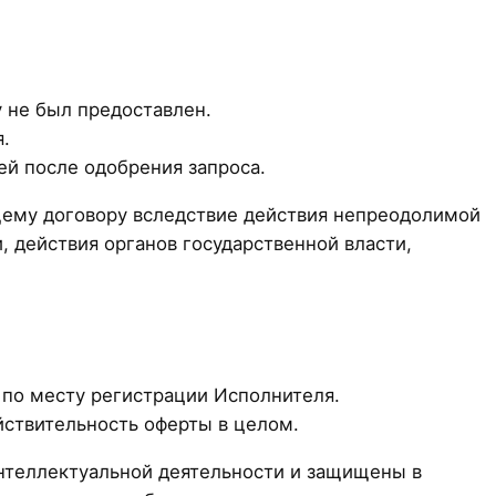
у не был предоставлен.
.
ей после одобрения запроса.
щему договору вследствие действия непреодолимой
, действия органов государственной власти,
 по месту регистрации Исполнителя.
йствительность оферты в целом.
нтеллектуальной деятельности и защищены в